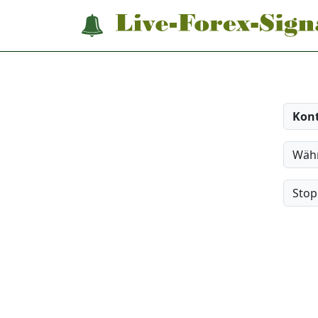
Kon
Wäh
Stop