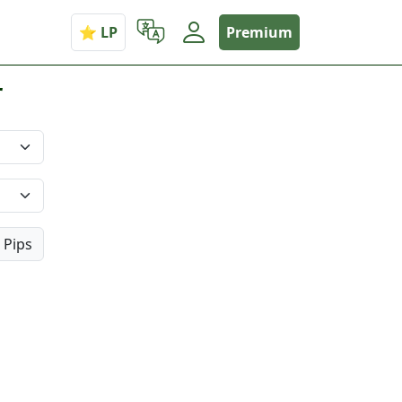
Premium
r
Pips