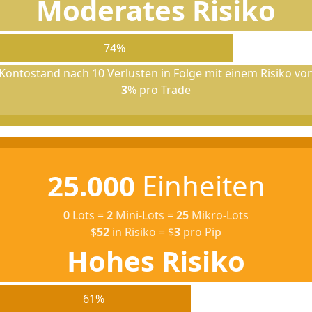
Moderates Risiko
74%
Kontostand nach 10 Verlusten in Folge mit einem Risiko vo
3
% pro Trade
25.000
Einheiten
0
Lots
=
2
Mini-Lots
=
25
Mikro-Lots
$
52
in Risiko
=
$
3
pro Pip
Hohes Risiko
61%