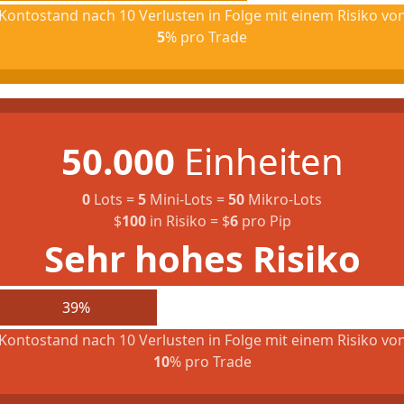
Kontostand nach 10 Verlusten in Folge mit einem Risiko vo
5
% pro Trade
50.000
Einheiten
0
Lots
=
5
Mini-Lots
=
50
Mikro-Lots
$
100
in Risiko
=
$
6
pro Pip
Sehr hohes Risiko
39%
Kontostand nach 10 Verlusten in Folge mit einem Risiko vo
10
% pro Trade