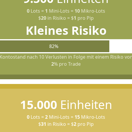
0
Lots
=
1
Mini-Lots
=
10
Mikro-Lots
$
20
in Risiko
=
$
1
pro Pip
Kleines Risiko
82%
Kontostand nach 10 Verlusten in Folge mit einem Risiko vo
2
% pro Trade
15.000
Einheiten
0
Lots
=
2
Mini-Lots
=
15
Mikro-Lots
$
31
in Risiko
=
$
2
pro Pip