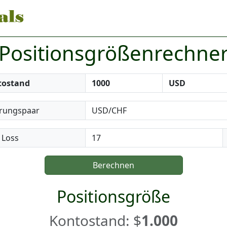
Positionsgrößenrechne
tostand
rungspaar
 Loss
Berechnen
Positionsgröße
Kontostand: $
1.000