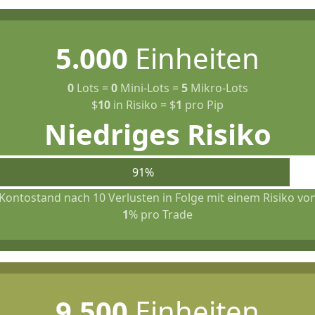
5.000
Einheiten
0
Lots
=
0
Mini-Lots
=
5
Mikro-Lots
$
10
in Risiko
=
$
1
pro Pip
Niedriges Risiko
91%
Kontostand nach 10 Verlusten in Folge mit einem Risiko vo
1
% pro Trade
9.500
Einheiten