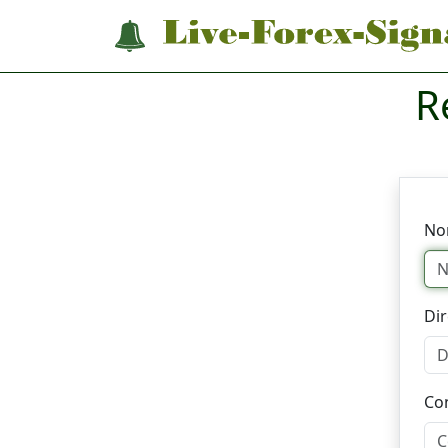
R
No
Dir
Co