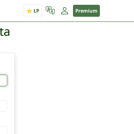
Premium
ta