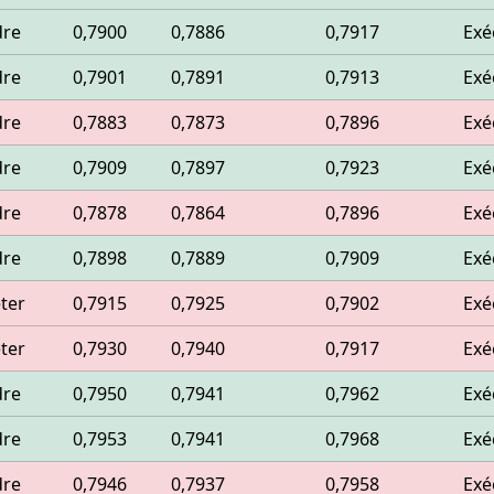
dre
0,7900
0,7886
0,7917
Exé
dre
0,7901
0,7891
0,7913
Exé
dre
0,7883
0,7873
0,7896
Exé
dre
0,7909
0,7897
0,7923
Exé
dre
0,7878
0,7864
0,7896
Exé
dre
0,7898
0,7889
0,7909
Exé
ter
0,7915
0,7925
0,7902
Exé
ter
0,7930
0,7940
0,7917
Exé
dre
0,7950
0,7941
0,7962
Exé
dre
0,7953
0,7941
0,7968
Exé
dre
0,7946
0,7937
0,7958
Exé