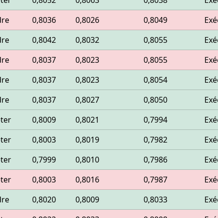
ter
0,8052
0,8063
0,8038
Exé
dre
0,8036
0,8026
0,8049
Exé
dre
0,8042
0,8032
0,8055
Exé
dre
0,8037
0,8023
0,8055
Exé
dre
0,8037
0,8023
0,8054
Exé
dre
0,8037
0,8027
0,8050
Exé
ter
0,8009
0,8021
0,7994
Exé
ter
0,8003
0,8019
0,7982
Exé
ter
0,7999
0,8010
0,7986
Exé
ter
0,8003
0,8016
0,7987
Exé
dre
0,8020
0,8009
0,8033
Exé