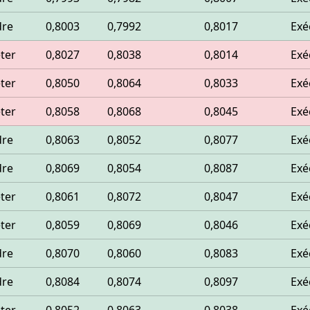
dre
0,8003
0,7992
0,8017
Exé
ter
0,8027
0,8038
0,8014
Exé
ter
0,8050
0,8064
0,8033
Exé
ter
0,8058
0,8068
0,8045
Exé
dre
0,8063
0,8052
0,8077
Exé
dre
0,8069
0,8054
0,8087
Exé
ter
0,8061
0,8072
0,8047
Exé
ter
0,8059
0,8069
0,8046
Exé
dre
0,8070
0,8060
0,8083
Exé
dre
0,8084
0,8074
0,8097
Exé