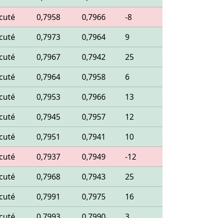
cuté
0,7958
0,7966
-8
cuté
0,7973
0,7964
9
cuté
0,7967
0,7942
25
cuté
0,7964
0,7958
6
cuté
0,7953
0,7966
13
cuté
0,7945
0,7957
12
cuté
0,7951
0,7941
10
cuté
0,7937
0,7949
-12
cuté
0,7968
0,7943
25
cuté
0,7991
0,7975
16
cuté
0,7993
0,7990
3