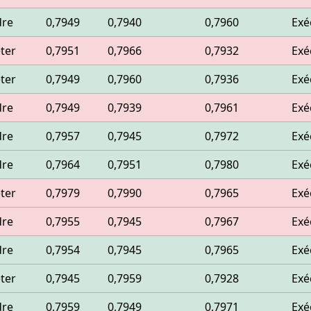
dre
0,7949
0,7940
0,7960
Exé
ter
0,7951
0,7966
0,7932
Exé
ter
0,7949
0,7960
0,7936
Exé
dre
0,7949
0,7939
0,7961
Exé
dre
0,7957
0,7945
0,7972
Exé
dre
0,7964
0,7951
0,7980
Exé
ter
0,7979
0,7990
0,7965
Exé
dre
0,7955
0,7945
0,7967
Exé
dre
0,7954
0,7945
0,7965
Exé
ter
0,7945
0,7959
0,7928
Exé
dre
0,7959
0,7949
0,7971
Exé