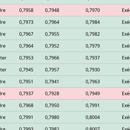
dre
0,7958
0,7948
0,7970
Exé
dre
0,7973
0,7964
0,7984
Exé
dre
0,7967
0,7955
0,7982
Exé
dre
0,7964
0,7952
0,7979
Exé
ter
0,7953
0,7966
0,7937
Exé
ter
0,7945
0,7957
0,7930
Exé
dre
0,7951
0,7941
0,7963
Exé
dre
0,7937
0,7928
0,7949
Exé
dre
0,7968
0,7950
0,7991
Exé
dre
0,7991
0,7980
0,8004
Exé
dre
0,7993
0,7982
0,8007
Exé