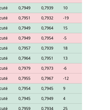
cuté
0,7949
0,7939
10
cuté
0,7951
0,7932
-19
cuté
0,7949
0,7964
15
cuté
0,7949
0,7954
-5
cuté
0,7957
0,7939
18
cuté
0,7964
0,7951
13
cuté
0,7979
0,7973
-6
cuté
0,7955
0,7967
-12
cuté
0,7954
0,7945
9
cuté
0,7945
0,7949
4
cuté
0,7959
0,7934
25