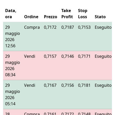
Data,
Take
Stop
ora
Ordine
Prezzo
Profit
Loss
Stato
29
Compra
0,7172
0,7187
0,7153
Eseguito
maggio
2026
12:56
29
Vendi
0,7157
0,7146
0,7171
Eseguito
maggio
2026
08:34
29
Vendi
0,7167
0,7156
0,7181
Eseguito
maggio
2026
05:14
28
Compra
0,7161
0,7172
0,7148
Eseguito