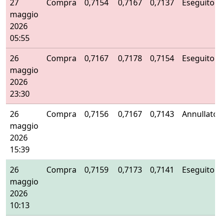
27
Compra
0,7154
0,7167
0,7137
Eseguito
maggio
2026
05:55
26
Compra
0,7167
0,7178
0,7154
Eseguito
maggio
2026
23:30
26
Compra
0,7156
0,7167
0,7143
Annullato
maggio
2026
15:39
26
Compra
0,7159
0,7173
0,7141
Eseguito
maggio
2026
10:13