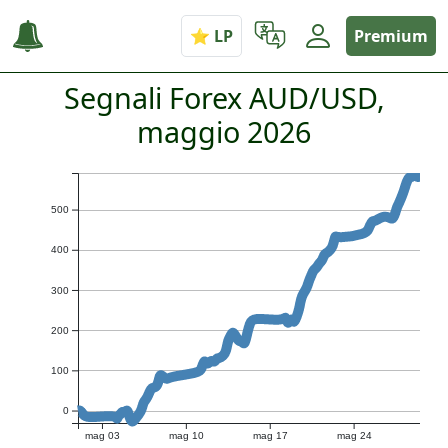
Premium
Segnali Forex AUD/USD,
maggio 2026
500
400
300
200
100
0
mag 03
mag 10
mag 17
mag 24