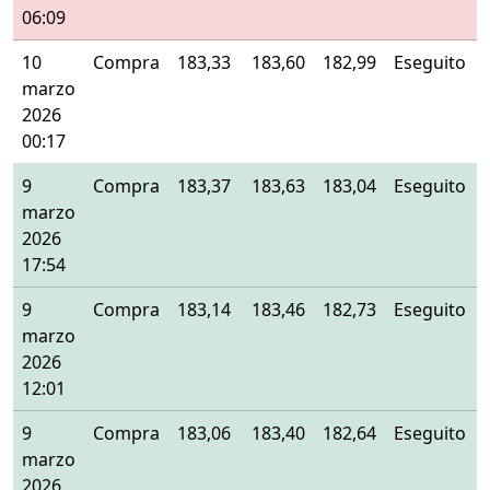
06:09
10
Compra
183,33
183,60
182,99
Eseguito
marzo
2026
00:17
9
Compra
183,37
183,63
183,04
Eseguito
marzo
2026
17:54
9
Compra
183,14
183,46
182,73
Eseguito
marzo
2026
12:01
9
Compra
183,06
183,40
182,64
Eseguito
marzo
2026