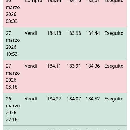
30
Compra
183,94
184,16
183,67
Eseguito
marzo
2026
03:33
27
Vendi
184,18
183,98
184,44
Eseguito
marzo
2026
10:53
27
Vendi
184,11
183,91
184,36
Eseguito
marzo
2026
03:16
26
Vendi
184,27
184,07
184,52
Eseguito
marzo
2026
22:16