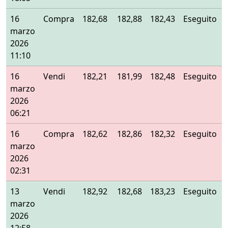
16
Compra
182,68
182,88
182,43
Eseguito
marzo
2026
11:10
16
Vendi
182,21
181,99
182,48
Eseguito
marzo
2026
06:21
16
Compra
182,62
182,86
182,32
Eseguito
marzo
2026
02:31
13
Vendi
182,92
182,68
183,23
Eseguito
marzo
2026