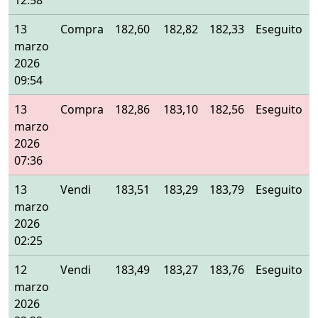
12:58
13
Compra
182,60
182,82
182,33
Eseguito
marzo
2026
09:54
13
Compra
182,86
183,10
182,56
Eseguito
marzo
2026
07:36
13
Vendi
183,51
183,29
183,79
Eseguito
marzo
2026
02:25
12
Vendi
183,49
183,27
183,76
Eseguito
marzo
2026