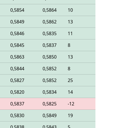
0,5854
0,5864
10
0,5849
0,5862
13
0,5846
0,5835
11
0,5845
0,5837
8
0,5863
0,5850
13
0,5844
0,5852
8
0,5827
0,5852
25
0,5820
0,5834
14
0,5837
0,5825
-12
0,5830
0,5849
19
0,5838
0,5843
5