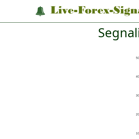
Segnal
5
4
3
2
1