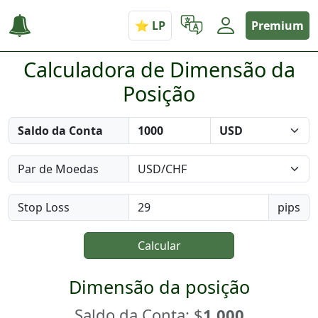
Premium
Calculadora de Dimensão da
Posição
Saldo da Conta
Par de Moedas
Stop Loss
pips
Calcular
Dimensão da posição
Saldo da Conta: $
1.000