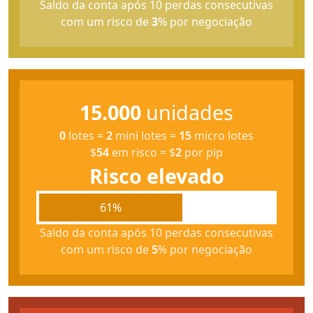
Saldo da conta após 10 perdas consecutivas
com um risco de
3
% por negociação
15.000
unidades
0
lotes
=
2
mini lotes
=
15
micro lotes
$
54
em risco
=
$
2
por pip
Risco elevado
61%
Saldo da conta após 10 perdas consecutivas
com um risco de
5
% por negociação