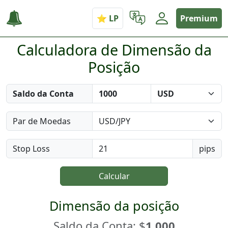
Premium
Calculadora de Dimensão da
Posição
Saldo da Conta
Par de Moedas
Stop Loss
pips
Calcular
Dimensão da posição
Saldo da Conta: $
1.000