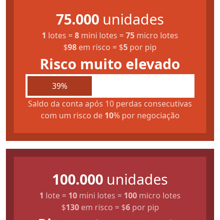
75.000
unidades
1
lotes
=
8
mini lotes
=
75
micro lotes
$
98
em risco
=
$
5
por pip
Risco muito elevado
39%
Saldo da conta após 10 perdas consecutivas
com um risco de
10
% por negociação
100.000
unidades
1
lote
=
10
mini lotes
=
100
micro lotes
$
130
em risco
=
$
6
por pip