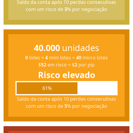
Saldo da conta após 10 perdas consecutivas
com um risco de
3
% por negociação
40.000
unidades
0
lotes
=
4
mini lotes
=
40
micro lotes
$
52
em risco
=
$
2
por pip
Risco elevado
61%
Saldo da conta após 10 perdas consecutivas
com um risco de
5
% por negociação