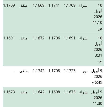
10
شراء
1.1709
1.1741
1.1669
منفذ
1.1709
أبريل
2026
11:10
ص
10
شراء
1.1691
1.1706
1.1672
منفذ
1.1691
أبريل
2026
3:31
ص
9 أبريل
بيع
1.1723
1.1708
1.1742
ملغى
-
2026
5:49 م
9 أبريل
شراء
1.1673
1.1698
1.1642
منفذ
1.1673
2026
11:30