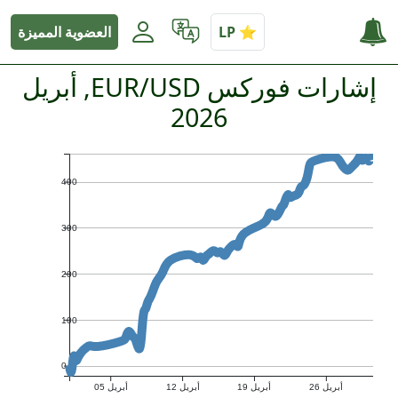
العضوية المميزة
إشارات فوركس EUR/USD, أبريل
2026
400
300
200
100
0
أبريل 26
أبريل 19
أبريل 12
أبريل 05