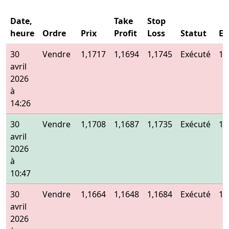
Date,
Take
Stop
heure
Ordre
Prix
Profit
Loss
Statut
En
30
Vendre
1,1717
1,1694
1,1745
Exécuté
1,
avril
2026
à
14:26
30
Vendre
1,1708
1,1687
1,1735
Exécuté
1,
avril
2026
à
10:47
30
Vendre
1,1664
1,1648
1,1684
Exécuté
1,
avril
2026