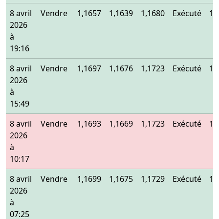
8 avril
Vendre
1,1657
1,1639
1,1680
Exécuté
1,
2026
à
19:16
8 avril
Vendre
1,1697
1,1676
1,1723
Exécuté
1,
2026
à
15:49
8 avril
Vendre
1,1693
1,1669
1,1723
Exécuté
1,
2026
à
10:17
8 avril
Vendre
1,1699
1,1675
1,1729
Exécuté
1,
2026
à
07:25