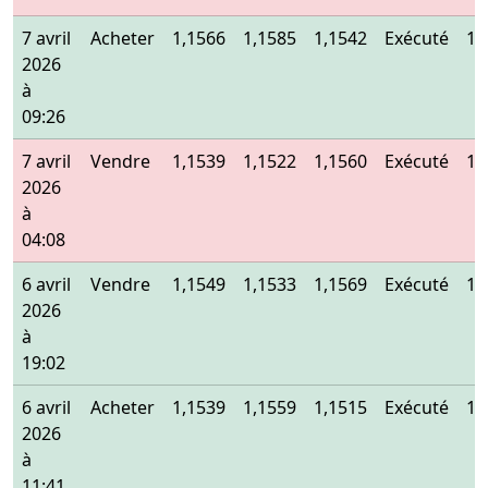
7 avril
Acheter
1,1566
1,1585
1,1542
Exécuté
1,
2026
à
09:26
7 avril
Vendre
1,1539
1,1522
1,1560
Exécuté
1,
2026
à
04:08
6 avril
Vendre
1,1549
1,1533
1,1569
Exécuté
1,
2026
à
19:02
6 avril
Acheter
1,1539
1,1559
1,1515
Exécuté
1,
2026
à
11:41