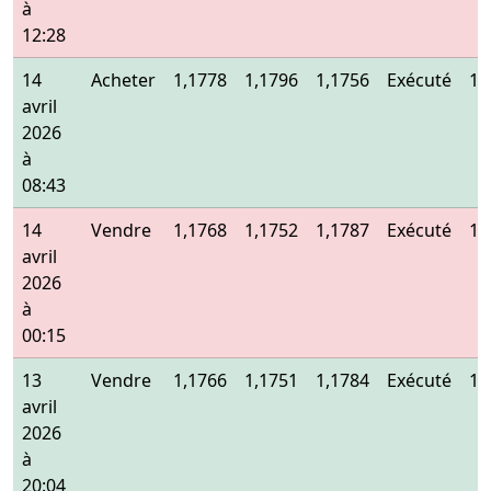
à
12:28
14
Acheter
1,1778
1,1796
1,1756
Exécuté
1,
avril
2026
à
08:43
14
Vendre
1,1768
1,1752
1,1787
Exécuté
1,
avril
2026
à
00:15
13
Vendre
1,1766
1,1751
1,1784
Exécuté
1,
avril
2026
à
20:04