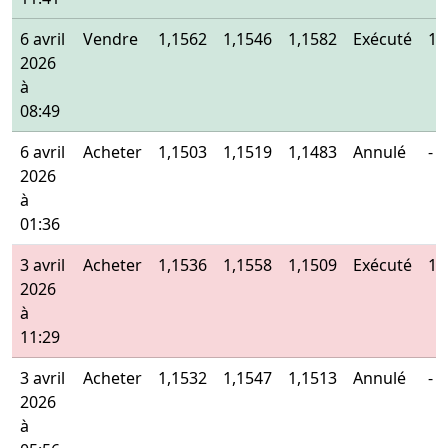
6 avril
Vendre
1,1562
1,1546
1,1582
Exécuté
1,
2026
à
08:49
6 avril
Acheter
1,1503
1,1519
1,1483
Annulé
-
2026
à
01:36
3 avril
Acheter
1,1536
1,1558
1,1509
Exécuté
1,
2026
à
11:29
3 avril
Acheter
1,1532
1,1547
1,1513
Annulé
-
2026
à