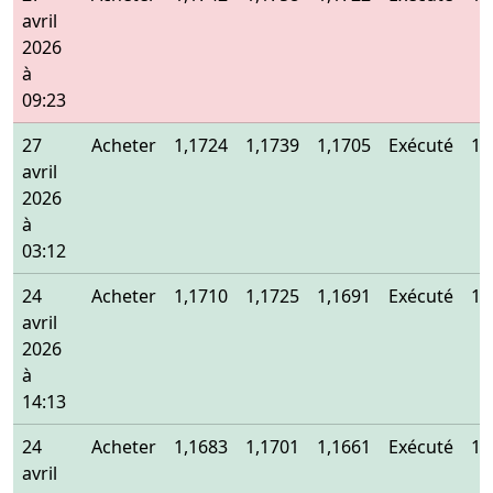
avril
2026
à
09:23
27
Acheter
1,1724
1,1739
1,1705
Exécuté
1,
avril
2026
à
03:12
24
Acheter
1,1710
1,1725
1,1691
Exécuté
1,
avril
2026
à
14:13
24
Acheter
1,1683
1,1701
1,1661
Exécuté
1,
avril