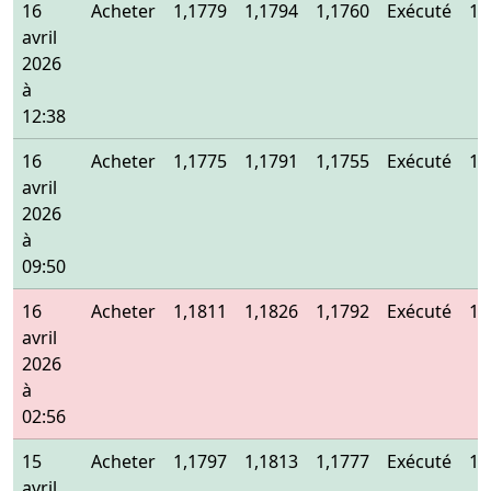
16
Acheter
1,1779
1,1794
1,1760
Exécuté
1,
avril
2026
à
12:38
16
Acheter
1,1775
1,1791
1,1755
Exécuté
1,
avril
2026
à
09:50
16
Acheter
1,1811
1,1826
1,1792
Exécuté
1,
avril
2026
à
02:56
15
Acheter
1,1797
1,1813
1,1777
Exécuté
1,
avril