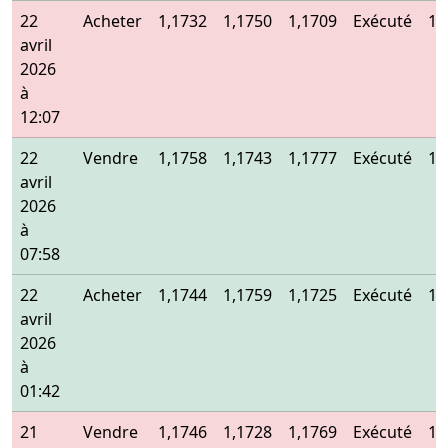
22
Acheter
1,1732
1,1750
1,1709
Exécuté
1,
avril
2026
à
12:07
22
Vendre
1,1758
1,1743
1,1777
Exécuté
1,
avril
2026
à
07:58
22
Acheter
1,1744
1,1759
1,1725
Exécuté
1,
avril
2026
à
01:42
21
Vendre
1,1746
1,1728
1,1769
Exécuté
1,