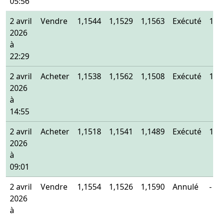
05:56
2 avril
Vendre
1,1544
1,1529
1,1563
Exécuté
1,
2026
à
22:29
2 avril
Acheter
1,1538
1,1562
1,1508
Exécuté
1,
2026
à
14:55
2 avril
Acheter
1,1518
1,1541
1,1489
Exécuté
1,
2026
à
09:01
2 avril
Vendre
1,1554
1,1526
1,1590
Annulé
-
2026
à