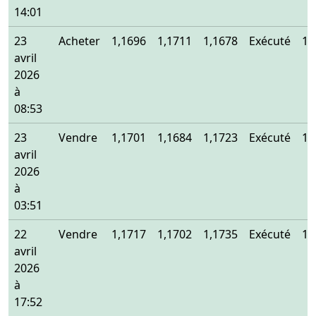
14:01
23
Acheter
1,1696
1,1711
1,1678
Exécuté
1,
avril
2026
à
08:53
23
Vendre
1,1701
1,1684
1,1723
Exécuté
1,
avril
2026
à
03:51
22
Vendre
1,1717
1,1702
1,1735
Exécuté
1,
avril
2026
à
17:52