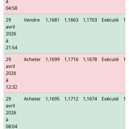
à
04:58
29
Vendre
1,1681
1,1663
1,1703
Exécuté
1,
avril
2026
à
21:54
29
Acheter
1,1699
1,1716
1,1678
Exécuté
1,
avril
2026
à
12:32
29
Acheter
1,1695
1,1712
1,1674
Exécuté
1,
avril
2026
à
08:04