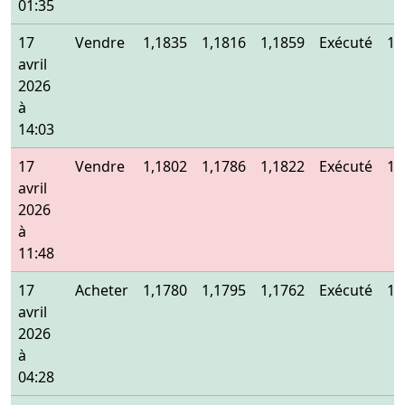
01:35
17
Vendre
1,1835
1,1816
1,1859
Exécuté
1,
avril
2026
à
14:03
17
Vendre
1,1802
1,1786
1,1822
Exécuté
1,
avril
2026
à
11:48
17
Acheter
1,1780
1,1795
1,1762
Exécuté
1,
avril
2026
à
04:28