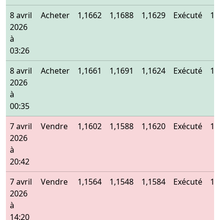
8 avril
Acheter
1,1662
1,1688
1,1629
Exécuté
1,
2026
à
03:26
8 avril
Acheter
1,1661
1,1691
1,1624
Exécuté
1,
2026
à
00:35
7 avril
Vendre
1,1602
1,1588
1,1620
Exécuté
1,
2026
à
20:42
7 avril
Vendre
1,1564
1,1548
1,1584
Exécuté
1,
2026
à
14:20