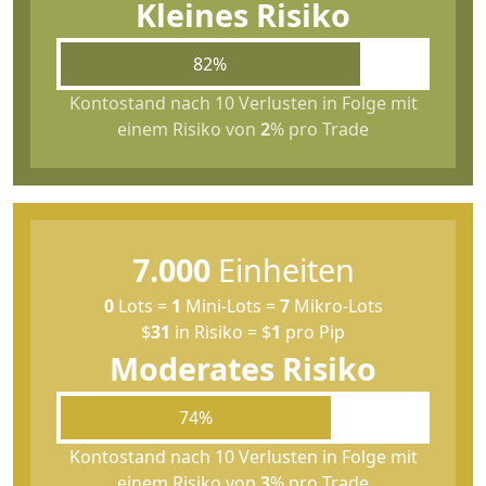
Kleines Risiko
82%
Kontostand nach 10 Verlusten in Folge mit
einem Risiko von
2
% pro Trade
7.000
Einheiten
0
Lots
=
1
Mini-Lots
=
7
Mikro-Lots
$
31
in Risiko
=
$
1
pro Pip
Moderates Risiko
74%
Kontostand nach 10 Verlusten in Folge mit
einem Risiko von
3
% pro Trade