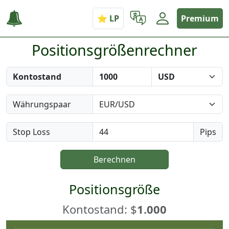
Premium
Positionsgrößenrechner
Kontostand
Währungspaar
Stop Loss
Pips
Berechnen
Positionsgröße
Kontostand: $
1.000