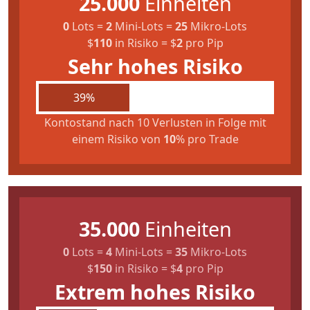
25.000
Einheiten
0
Lots
=
2
Mini-Lots
=
25
Mikro-Lots
$
110
in Risiko
=
$
2
pro Pip
Sehr hohes Risiko
39%
Kontostand nach 10 Verlusten in Folge mit
einem Risiko von
10
% pro Trade
35.000
Einheiten
0
Lots
=
4
Mini-Lots
=
35
Mikro-Lots
$
150
in Risiko
=
$
4
pro Pip
Extrem hohes Risiko