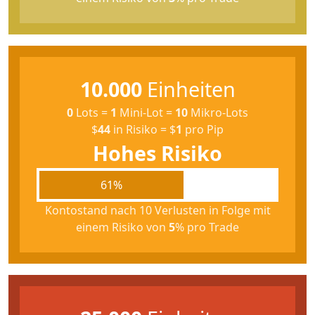
10.000
Einheiten
0
Lots
=
1
Mini-Lot
=
10
Mikro-Lots
$
44
in Risiko
=
$
1
pro Pip
Hohes Risiko
61%
Kontostand nach 10 Verlusten in Folge mit
einem Risiko von
5
% pro Trade