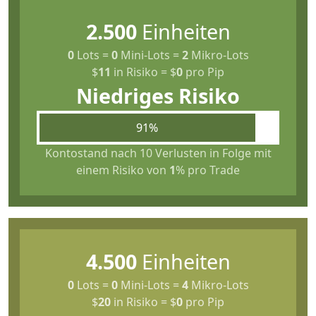
2.500
Einheiten
0
Lots
=
0
Mini-Lots
=
2
Mikro-Lots
$
11
in Risiko
=
$
0
pro Pip
Niedriges Risiko
91%
Kontostand nach 10 Verlusten in Folge mit
einem Risiko von
1
% pro Trade
4.500
Einheiten
0
Lots
=
0
Mini-Lots
=
4
Mikro-Lots
$
20
in Risiko
=
$
0
pro Pip