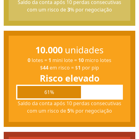
Saldo da conta após 10 perdas consecutivas
com um risco de
3
% por negociação
10.000
unidades
0
lotes
=
1
mini lote
=
10
micro lotes
$
44
em risco
=
$
1
por pip
Risco elevado
61%
Saldo da conta após 10 perdas consecutivas
com um risco de
5
% por negociação