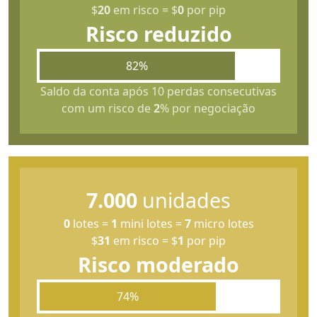
$
20
em risco
=
$
0
por pip
Risco reduzido
82%
Saldo da conta após 10 perdas consecutivas
com um risco de
2
% por negociação
7.000
unidades
0
lotes
=
1
mini lotes
=
7
micro lotes
$
31
em risco
=
$
1
por pip
Risco moderado
74%