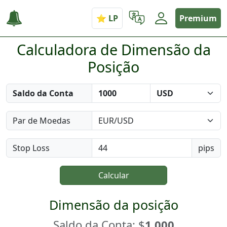
Premium
Calculadora de Dimensão da
Posição
Saldo da Conta
Par de Moedas
Stop Loss
pips
Calcular
Dimensão da posição
Saldo da Conta: $
1.000