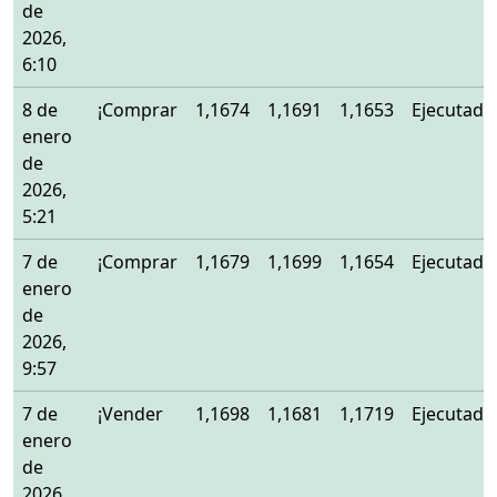
de
2026,
6:10
8 de
¡Comprar
1,1674
1,1691
1,1653
Ejecutado
enero
de
2026,
5:21
7 de
¡Comprar
1,1679
1,1699
1,1654
Ejecutado
enero
de
2026,
9:57
7 de
¡Vender
1,1698
1,1681
1,1719
Ejecutado
enero
de
2026,