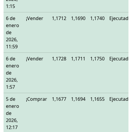
1:15
6 de
¡Vender
1,1712
1,1690
1,1740
Ejecutado
enero
de
2026,
11:59
6 de
¡Vender
1,1728
1,1711
1,1750
Ejecutado
enero
de
2026,
1:57
5 de
¡Comprar
1,1677
1,1694
1,1655
Ejecutado
enero
de
2026,
12:17