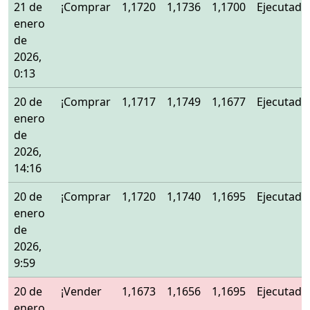
21 de
¡Comprar
1,1720
1,1736
1,1700
Ejecutado
enero
de
2026,
0:13
20 de
¡Comprar
1,1717
1,1749
1,1677
Ejecutado
enero
de
2026,
14:16
20 de
¡Comprar
1,1720
1,1740
1,1695
Ejecutado
enero
de
2026,
9:59
20 de
¡Vender
1,1673
1,1656
1,1695
Ejecutado
enero