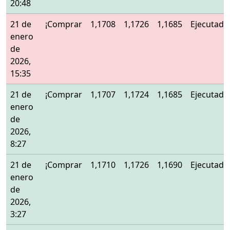
20:48
21 de
¡Comprar
1,1708
1,1726
1,1685
Ejecutado
enero
de
2026,
15:35
21 de
¡Comprar
1,1707
1,1724
1,1685
Ejecutado
enero
de
2026,
8:27
21 de
¡Comprar
1,1710
1,1726
1,1690
Ejecutado
enero
de
2026,
3:27