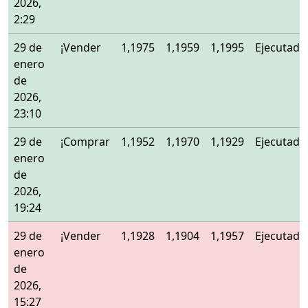
2026,
2:29
29 de
¡Vender
1,1975
1,1959
1,1995
Ejecutado
enero
de
2026,
23:10
29 de
¡Comprar
1,1952
1,1970
1,1929
Ejecutado
enero
de
2026,
19:24
29 de
¡Vender
1,1928
1,1904
1,1957
Ejecutado
enero
de
2026,
15:27