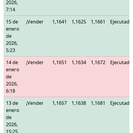
2026,
7:14
15 de
¡Vender
1,1641
1,1625
1,1661
Ejecutado
enero
de
2026,
5:23
14 de
¡Vender
1,1651
1,1634
1,1672
Ejecutado
enero
de
2026,
6:18
13 de
¡Vender
1,1657
1,1638
1,1681
Ejecutado
enero
de
2026,
15:25