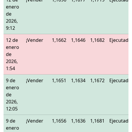
enero
de
2026,
9:12
12 de
¡Vender
1,1662
1,1646
1,1682
Ejecutado
enero
de
2026,
1:54
9 de
¡Vender
1,1651
1,1634
1,1672
Ejecutado
enero
de
2026,
12:05
9 de
¡Vender
1,1656
1,1636
1,1681
Ejecutado
enero