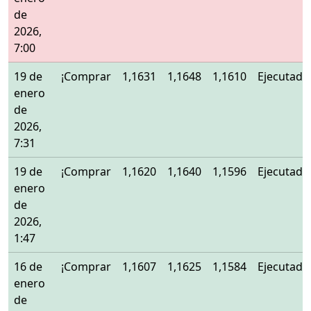
de
2026,
7:00
19 de
¡Comprar
1,1631
1,1648
1,1610
Ejecutado
enero
de
2026,
7:31
19 de
¡Comprar
1,1620
1,1640
1,1596
Ejecutado
enero
de
2026,
1:47
16 de
¡Comprar
1,1607
1,1625
1,1584
Ejecutado
enero
de