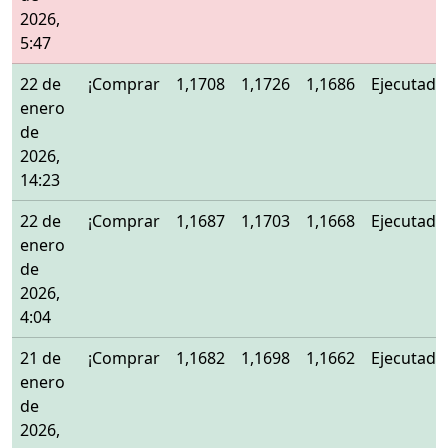
2026,
5:47
22 de
¡Comprar
1,1708
1,1726
1,1686
Ejecutado
enero
de
2026,
14:23
22 de
¡Comprar
1,1687
1,1703
1,1668
Ejecutado
enero
de
2026,
4:04
21 de
¡Comprar
1,1682
1,1698
1,1662
Ejecutado
enero
de
2026,