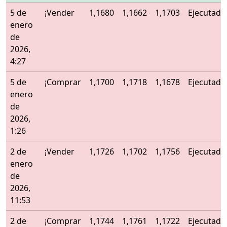
5 de
¡Vender
1,1680
1,1662
1,1703
Ejecutado
enero
de
2026,
4:27
5 de
¡Comprar
1,1700
1,1718
1,1678
Ejecutado
enero
de
2026,
1:26
2 de
¡Vender
1,1726
1,1702
1,1756
Ejecutado
enero
de
2026,
11:53
2 de
¡Comprar
1,1744
1,1761
1,1722
Ejecutado