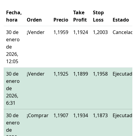
Fecha,
Take
Stop
hora
Orden
Precio
Profit
Loss
Estado
30 de
¡Vender
1,1959
1,1924
1,2003
Cancelad
enero
de
2026,
12:05
30 de
¡Vender
1,1925
1,1899
1,1958
Ejecutado
enero
de
2026,
6:31
30 de
¡Comprar
1,1907
1,1934
1,1873
Ejecutado
enero
de