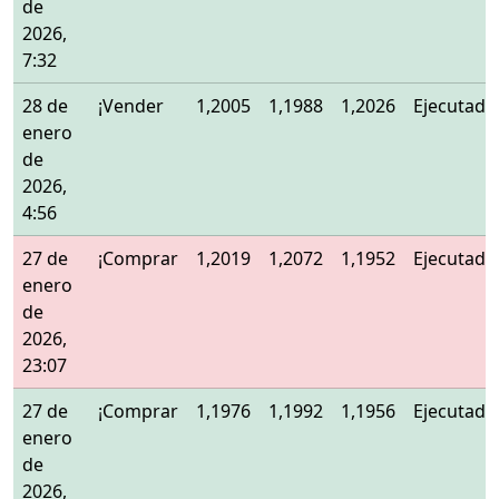
de
2026,
7:32
28 de
¡Vender
1,2005
1,1988
1,2026
Ejecutado
enero
de
2026,
4:56
27 de
¡Comprar
1,2019
1,2072
1,1952
Ejecutado
enero
de
2026,
23:07
27 de
¡Comprar
1,1976
1,1992
1,1956
Ejecutado
enero
de
2026,