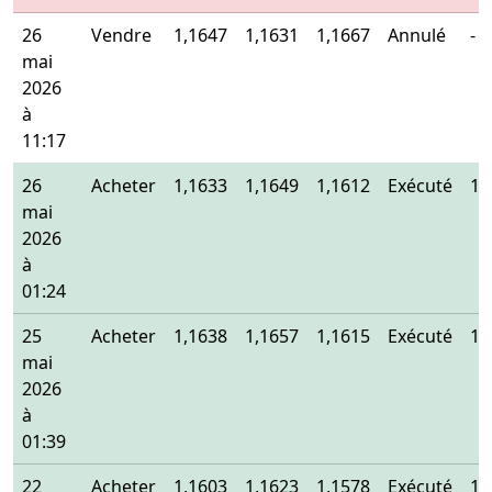
26
Vendre
1,1647
1,1631
1,1667
Annulé
-
mai
2026
à
11:17
26
Acheter
1,1633
1,1649
1,1612
Exécuté
1,
mai
2026
à
01:24
25
Acheter
1,1638
1,1657
1,1615
Exécuté
1,
mai
2026
à
01:39
22
Acheter
1,1603
1,1623
1,1578
Exécuté
1,