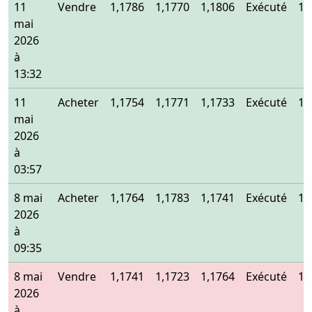
11
Vendre
1,1786
1,1770
1,1806
Exécuté
1,
mai
2026
à
13:32
11
Acheter
1,1754
1,1771
1,1733
Exécuté
1,
mai
2026
à
03:57
8 mai
Acheter
1,1764
1,1783
1,1741
Exécuté
1,
2026
à
09:35
8 mai
Vendre
1,1741
1,1723
1,1764
Exécuté
1,
2026
à