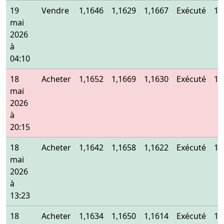
19
Vendre
1,1646
1,1629
1,1667
Exécuté
1,
mai
2026
à
04:10
18
Acheter
1,1652
1,1669
1,1630
Exécuté
1,
mai
2026
à
20:15
18
Acheter
1,1642
1,1658
1,1622
Exécuté
1,
mai
2026
à
13:23
18
Acheter
1,1634
1,1650
1,1614
Exécuté
1,