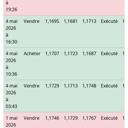
à
19:26
4 mai
Vendre
1,1695
1,1681
1,1713
Exécuté
1,
2026
à
16:30
4 mai
Acheter
1,1707
1,1723
1,1687
Exécuté
1,
2026
à
10:36
4 mai
Vendre
1,1729
1,1713
1,1748
Exécuté
1,
2026
à
03:43
1 mai
Vendre
1,1746
1,1729
1,1767
Exécuté
1,
2026