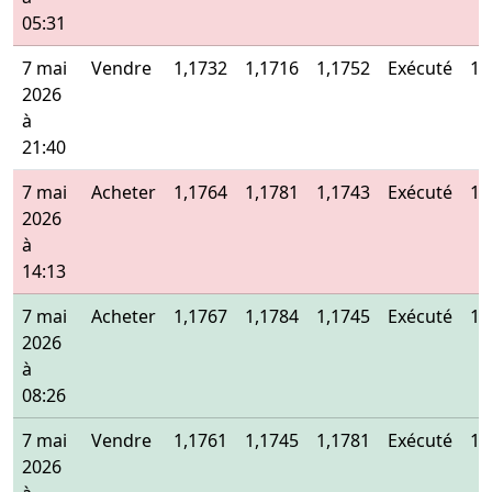
05:31
7 mai
Vendre
1,1732
1,1716
1,1752
Exécuté
1,
2026
à
21:40
7 mai
Acheter
1,1764
1,1781
1,1743
Exécuté
1,
2026
à
14:13
7 mai
Acheter
1,1767
1,1784
1,1745
Exécuté
1,
2026
à
08:26
7 mai
Vendre
1,1761
1,1745
1,1781
Exécuté
1,
2026