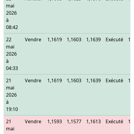
mai
2026
à
08:42
22
Vendre
1,1619
1,1603
1,1639
Exécuté
1,
mai
2026
à
04:33
21
Vendre
1,1619
1,1603
1,1639
Exécuté
1,
mai
2026
à
19:10
21
Vendre
1,1593
1,1577
1,1613
Exécuté
1,
mai