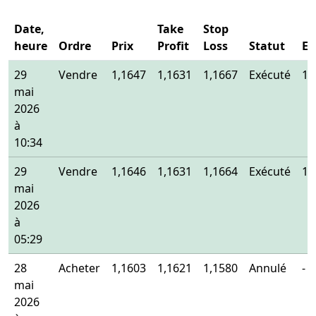
Date,
Take
Stop
heure
Ordre
Prix
Profit
Loss
Statut
En
29
Vendre
1,1647
1,1631
1,1667
Exécuté
1,
mai
2026
à
10:34
29
Vendre
1,1646
1,1631
1,1664
Exécuté
1,
mai
2026
à
05:29
28
Acheter
1,1603
1,1621
1,1580
Annulé
-
mai
2026