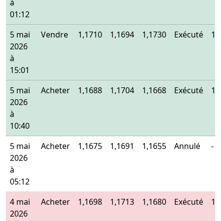
à
01:12
5 mai
Vendre
1,1710
1,1694
1,1730
Exécuté
1,
2026
à
15:01
5 mai
Acheter
1,1688
1,1704
1,1668
Exécuté
1,
2026
à
10:40
5 mai
Acheter
1,1675
1,1691
1,1655
Annulé
-
2026
à
05:12
4 mai
Acheter
1,1698
1,1713
1,1680
Exécuté
1,
2026