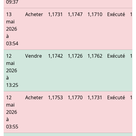
09:37
13
Acheter
1,1731
1,1747
1,1710
Exécuté
1,
mai
2026
à
03:54
12
Vendre
1,1742
1,1726
1,1762
Exécuté
1,
mai
2026
à
13:25
12
Acheter
1,1753
1,1770
1,1731
Exécuté
1,
mai
2026
à
03:55