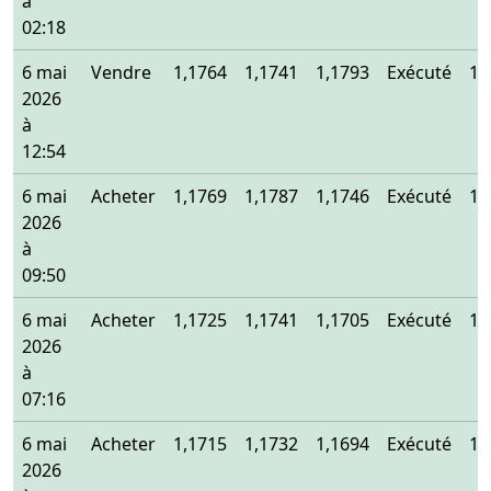
à
02:18
6 mai
Vendre
1,1764
1,1741
1,1793
Exécuté
1,
2026
à
12:54
6 mai
Acheter
1,1769
1,1787
1,1746
Exécuté
1,
2026
à
09:50
6 mai
Acheter
1,1725
1,1741
1,1705
Exécuté
1,
2026
à
07:16
6 mai
Acheter
1,1715
1,1732
1,1694
Exécuté
1,
2026