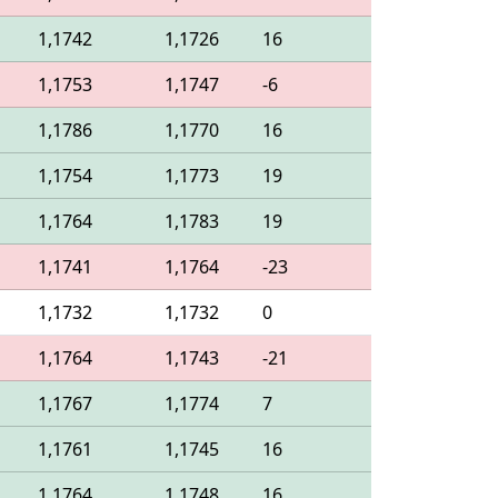
1,1742
1,1726
16
1,1753
1,1747
-6
1,1786
1,1770
16
1,1754
1,1773
19
1,1764
1,1783
19
1,1741
1,1764
-23
1,1732
1,1732
0
1,1764
1,1743
-21
1,1767
1,1774
7
1,1761
1,1745
16
1,1764
1,1748
16