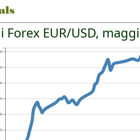
i Forex EUR/USD, magg
00
50
00
50
00
50