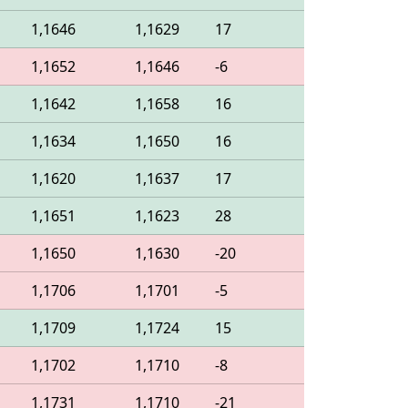
1,1646
1,1629
17
1,1652
1,1646
-6
1,1642
1,1658
16
1,1634
1,1650
16
1,1620
1,1637
17
1,1651
1,1623
28
1,1650
1,1630
-20
1,1706
1,1701
-5
1,1709
1,1724
15
1,1702
1,1710
-8
1,1731
1,1710
-21