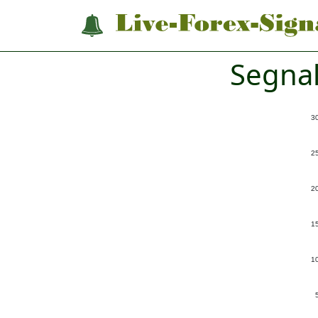
Segnal
3
2
2
1
1