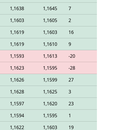
1,1638
1,1645
7
1,1603
1,1605
2
1,1619
1,1603
16
1,1619
1,1610
9
1,1593
1,1613
-20
1,1623
1,1595
-28
1,1626
1,1599
27
1,1628
1,1625
3
1,1597
1,1620
23
1,1594
1,1595
1
1,1622
1,1603
19