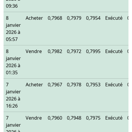
09:36
8
Acheter
0,7968
0,7979
0,7954
Exécuté
0
janvier
2026 à
05:57
8
Vendre
0,7982
0,7972
0,7995
Exécuté
0
janvier
2026 à
01:35
7
Acheter
0,7967
0,7978
0,7953
Exécuté
0
janvier
2026 à
16:26
7
Vendre
0,7960
0,7948
0,7975
Exécuté
0
janvier