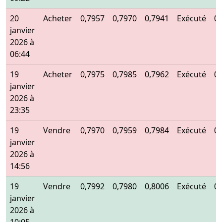
20
Acheter
0,7957
0,7970
0,7941
Exécuté
0
janvier
2026 à
06:44
19
Acheter
0,7975
0,7985
0,7962
Exécuté
0
janvier
2026 à
23:35
19
Vendre
0,7970
0,7959
0,7984
Exécuté
0
janvier
2026 à
14:56
19
Vendre
0,7992
0,7980
0,8006
Exécuté
0
janvier
2026 à