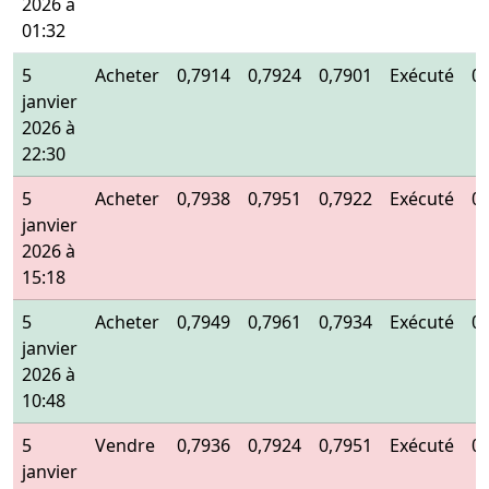
2026 à
01:32
5
Acheter
0,7914
0,7924
0,7901
Exécuté
0
janvier
2026 à
22:30
5
Acheter
0,7938
0,7951
0,7922
Exécuté
0
janvier
2026 à
15:18
5
Acheter
0,7949
0,7961
0,7934
Exécuté
0
janvier
2026 à
10:48
5
Vendre
0,7936
0,7924
0,7951
Exécuté
0
janvier