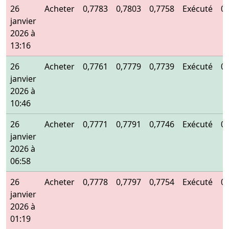
26
Acheter
0,7783
0,7803
0,7758
Exécuté
0
janvier
2026 à
13:16
26
Acheter
0,7761
0,7779
0,7739
Exécuté
0
janvier
2026 à
10:46
26
Acheter
0,7771
0,7791
0,7746
Exécuté
0
janvier
2026 à
06:58
26
Acheter
0,7778
0,7797
0,7754
Exécuté
0
janvier
2026 à
01:19