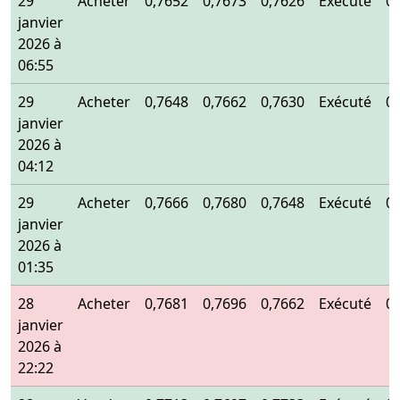
29
Acheter
0,7652
0,7673
0,7626
Exécuté
0
janvier
2026 à
06:55
29
Acheter
0,7648
0,7662
0,7630
Exécuté
0
janvier
2026 à
04:12
29
Acheter
0,7666
0,7680
0,7648
Exécuté
0
janvier
2026 à
01:35
28
Acheter
0,7681
0,7696
0,7662
Exécuté
0
janvier
2026 à
22:22