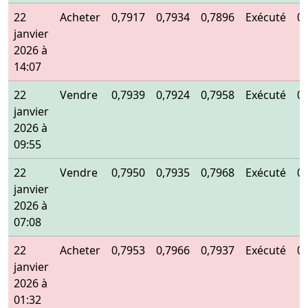
22
Acheter
0,7917
0,7934
0,7896
Exécuté
0
janvier
2026 à
14:07
22
Vendre
0,7939
0,7924
0,7958
Exécuté
0
janvier
2026 à
09:55
22
Vendre
0,7950
0,7935
0,7968
Exécuté
0
janvier
2026 à
07:08
22
Acheter
0,7953
0,7966
0,7937
Exécuté
0
janvier
2026 à
01:32