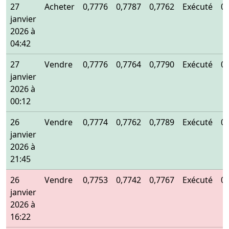
27
Acheter
0,7776
0,7787
0,7762
Exécuté
0
janvier
2026 à
04:42
27
Vendre
0,7776
0,7764
0,7790
Exécuté
0
janvier
2026 à
00:12
26
Vendre
0,7774
0,7762
0,7789
Exécuté
0
janvier
2026 à
21:45
26
Vendre
0,7753
0,7742
0,7767
Exécuté
0
janvier
2026 à
16:22