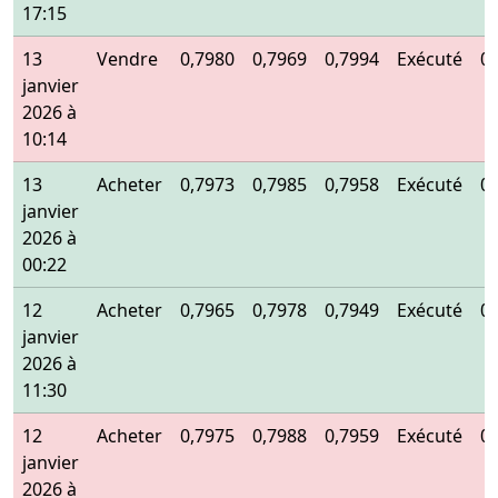
17:15
13
Vendre
0,7980
0,7969
0,7994
Exécuté
0
janvier
2026 à
10:14
13
Acheter
0,7973
0,7985
0,7958
Exécuté
0
janvier
2026 à
00:22
12
Acheter
0,7965
0,7978
0,7949
Exécuté
0
janvier
2026 à
11:30
12
Acheter
0,7975
0,7988
0,7959
Exécuté
0
janvier
2026 à