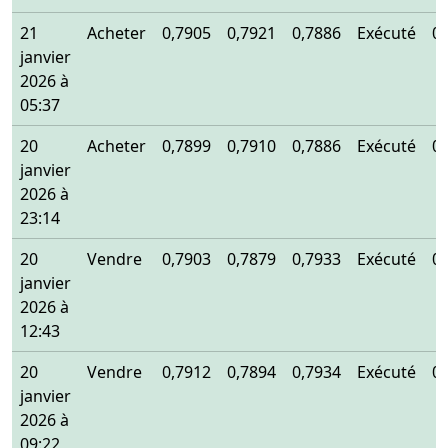
21
Acheter
0,7905
0,7921
0,7886
Exécuté
0
janvier
2026 à
05:37
20
Acheter
0,7899
0,7910
0,7886
Exécuté
0
janvier
2026 à
23:14
20
Vendre
0,7903
0,7879
0,7933
Exécuté
0
janvier
2026 à
12:43
20
Vendre
0,7912
0,7894
0,7934
Exécuté
0
janvier
2026 à
09:22