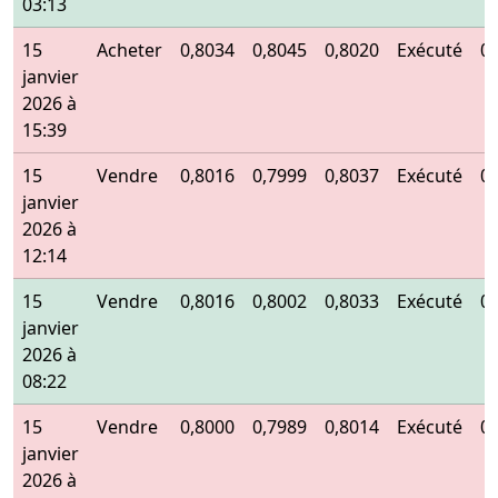
03:13
15
Acheter
0,8034
0,8045
0,8020
Exécuté
0
janvier
2026 à
15:39
15
Vendre
0,8016
0,7999
0,8037
Exécuté
0
janvier
2026 à
12:14
15
Vendre
0,8016
0,8002
0,8033
Exécuté
0
janvier
2026 à
08:22
15
Vendre
0,8000
0,7989
0,8014
Exécuté
0
janvier
2026 à