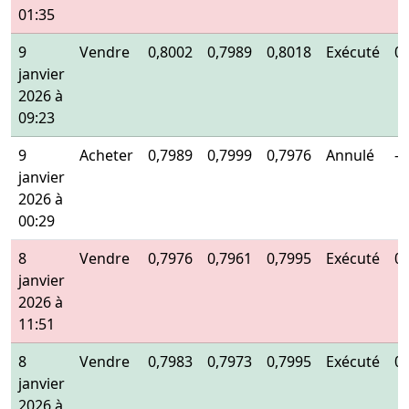
01:35
9
Vendre
0,8002
0,7989
0,8018
Exécuté
0
janvier
2026 à
09:23
9
Acheter
0,7989
0,7999
0,7976
Annulé
-
janvier
2026 à
00:29
8
Vendre
0,7976
0,7961
0,7995
Exécuté
0
janvier
2026 à
11:51
8
Vendre
0,7983
0,7973
0,7995
Exécuté
0
janvier
2026 à