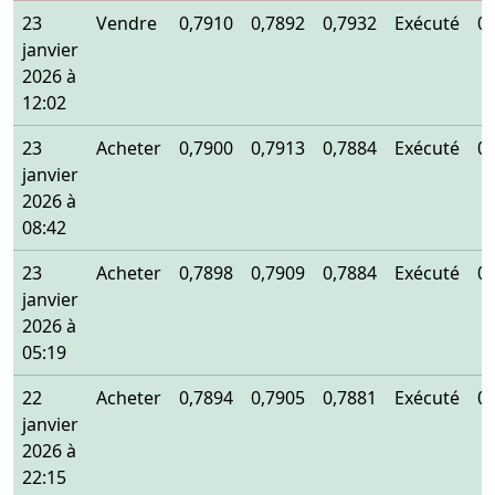
23
Vendre
0,7910
0,7892
0,7932
Exécuté
0
janvier
2026 à
12:02
23
Acheter
0,7900
0,7913
0,7884
Exécuté
0
janvier
2026 à
08:42
23
Acheter
0,7898
0,7909
0,7884
Exécuté
0
janvier
2026 à
05:19
22
Acheter
0,7894
0,7905
0,7881
Exécuté
0
janvier
2026 à
22:15