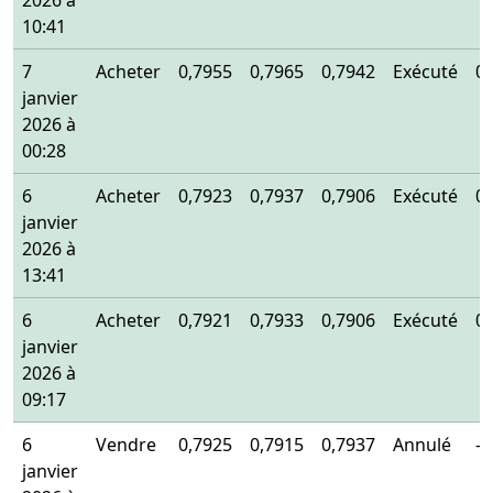
2026 à
10:41
7
Acheter
0,7955
0,7965
0,7942
Exécuté
0
janvier
2026 à
00:28
6
Acheter
0,7923
0,7937
0,7906
Exécuté
0
janvier
2026 à
13:41
6
Acheter
0,7921
0,7933
0,7906
Exécuté
0
janvier
2026 à
09:17
6
Vendre
0,7925
0,7915
0,7937
Annulé
-
janvier