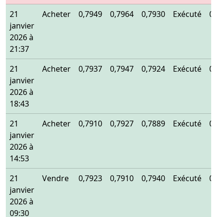
21
Acheter
0,7949
0,7964
0,7930
Exécuté
0
janvier
2026 à
21:37
21
Acheter
0,7937
0,7947
0,7924
Exécuté
0
janvier
2026 à
18:43
21
Acheter
0,7910
0,7927
0,7889
Exécuté
0
janvier
2026 à
14:53
21
Vendre
0,7923
0,7910
0,7940
Exécuté
0
janvier
2026 à
09:30