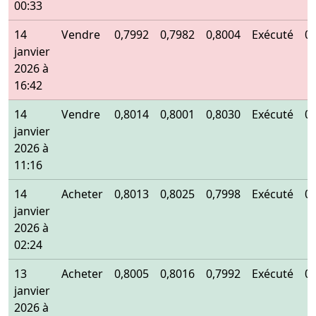
00:33
14
Vendre
0,7992
0,7982
0,8004
Exécuté
0
janvier
2026 à
16:42
14
Vendre
0,8014
0,8001
0,8030
Exécuté
0
janvier
2026 à
11:16
14
Acheter
0,8013
0,8025
0,7998
Exécuté
0
janvier
2026 à
02:24
13
Acheter
0,8005
0,8016
0,7992
Exécuté
0
janvier
2026 à