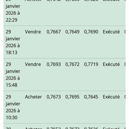
janvier
2026 à
22:29
29
Vendre
0,7667
0,7649
0,7690
Exécuté
0
janvier
2026 à
18:13
29
Vendre
0,7693
0,7672
0,7719
Exécuté
0
janvier
2026 à
15:48
29
Acheter
0,7673
0,7695
0,7645
Exécuté
0
janvier
2026 à
10:30