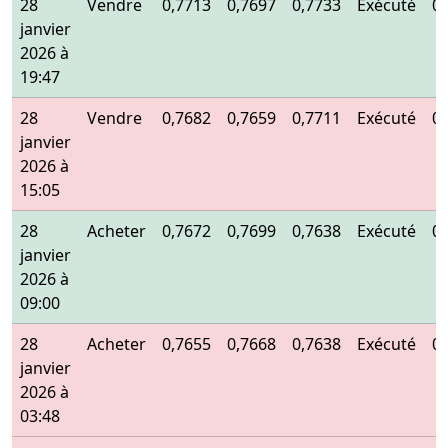
28
Vendre
0,7713
0,7697
0,7733
Exécuté
0
janvier
2026 à
19:47
28
Vendre
0,7682
0,7659
0,7711
Exécuté
0
janvier
2026 à
15:05
28
Acheter
0,7672
0,7699
0,7638
Exécuté
0
janvier
2026 à
09:00
28
Acheter
0,7655
0,7668
0,7638
Exécuté
0
janvier
2026 à
03:48