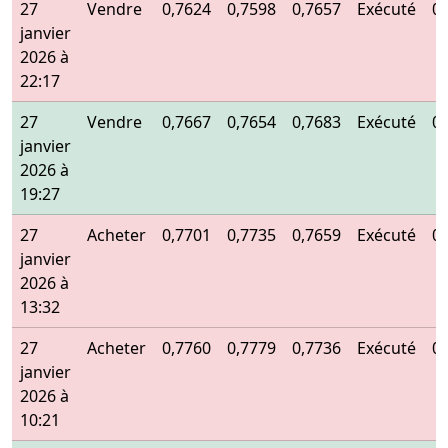
27
Vendre
0,7624
0,7598
0,7657
Exécuté
0
janvier
2026 à
22:17
27
Vendre
0,7667
0,7654
0,7683
Exécuté
0
janvier
2026 à
19:27
27
Acheter
0,7701
0,7735
0,7659
Exécuté
0
janvier
2026 à
13:32
27
Acheter
0,7760
0,7779
0,7736
Exécuté
0
janvier
2026 à
10:21