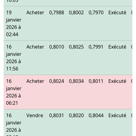
10:05
19
Acheter
0,7988
0,8002
0,7970
Exécuté
0
janvier
2026 à
02:44
16
Acheter
0,8010
0,8025
0,7991
Exécuté
0
janvier
2026 à
11:56
16
Acheter
0,8024
0,8034
0,8011
Exécuté
0
janvier
2026 à
06:21
16
Vendre
0,8031
0,8020
0,8044
Exécuté
0
janvier
2026 à