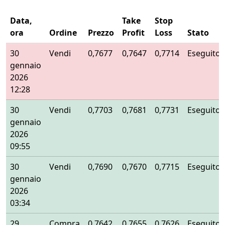
Data,
Take
Stop
ora
Ordine
Prezzo
Profit
Loss
Stato
30
Vendi
0,7677
0,7647
0,7714
Eseguito
gennaio
2026
12:28
30
Vendi
0,7703
0,7681
0,7731
Eseguito
gennaio
2026
09:55
30
Vendi
0,7690
0,7670
0,7715
Eseguito
gennaio
2026
03:34
29
Compra
0,7642
0,7655
0,7626
Eseguito