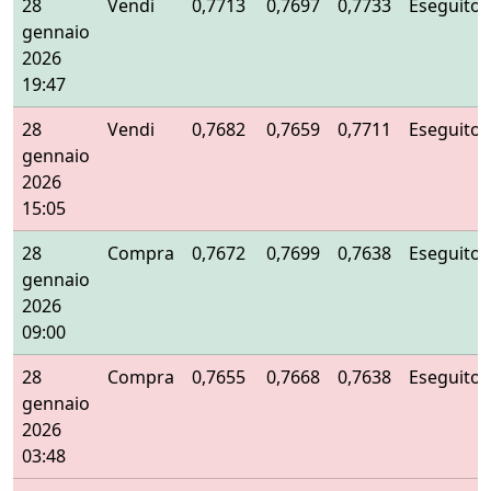
28
Vendi
0,7713
0,7697
0,7733
Eseguito
gennaio
2026
19:47
28
Vendi
0,7682
0,7659
0,7711
Eseguito
gennaio
2026
15:05
28
Compra
0,7672
0,7699
0,7638
Eseguito
gennaio
2026
09:00
28
Compra
0,7655
0,7668
0,7638
Eseguito
gennaio
2026
03:48