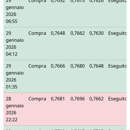
29
Compra
0,7652
0,7673
0,7626
Eseguito
gennaio
2026
06:55
29
Compra
0,7648
0,7662
0,7630
Eseguito
gennaio
2026
04:12
29
Compra
0,7666
0,7680
0,7648
Eseguito
gennaio
2026
01:35
28
Compra
0,7681
0,7696
0,7662
Eseguito
gennaio
2026
22:22