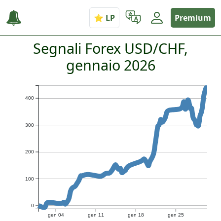
Premium
Segnali Forex USD/CHF,
gennaio 2026
400
300
200
100
0
gen 04
gen 11
gen 18
gen 25