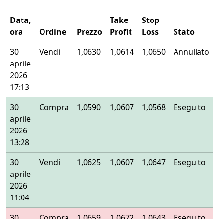
Data,
Take
Stop
ora
Ordine
Prezzo
Profit
Loss
Stato
30
Vendi
1,0630
1,0614
1,0650
Annullato
aprile
2026
17:13
30
Compra
1,0590
1,0607
1,0568
Eseguito
aprile
2026
13:28
30
Vendi
1,0625
1,0607
1,0647
Eseguito
aprile
2026
11:04
30
Compra
1,0659
1,0672
1,0643
Eseguito