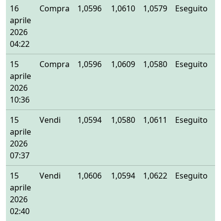
16
Compra
1,0596
1,0610
1,0579
Eseguito
aprile
2026
04:22
15
Compra
1,0596
1,0609
1,0580
Eseguito
aprile
2026
10:36
15
Vendi
1,0594
1,0580
1,0611
Eseguito
aprile
2026
07:37
15
Vendi
1,0606
1,0594
1,0622
Eseguito
aprile
2026
02:40