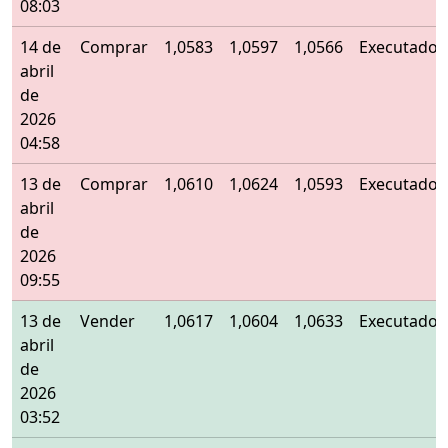
08:03
14 de
Comprar
1,0583
1,0597
1,0566
Executado
abril
de
2026
04:58
13 de
Comprar
1,0610
1,0624
1,0593
Executado
abril
de
2026
09:55
13 de
Vender
1,0617
1,0604
1,0633
Executado
abril
de
2026
03:52