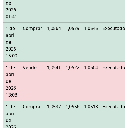
de
2026
01:41
1 de
Comprar
1,0564
1,0579
1,0545
Executado
abril
de
2026
15:00
1 de
Vender
1,0541
1,0522
1,0564
Executado
abril
de
2026
13:08
1 de
Comprar
1,0537
1,0556
1,0513
Executado
abril
de
2026