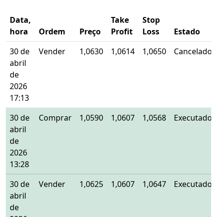
Data,
Take
Stop
hora
Ordem
Preço
Profit
Loss
Estado
30 de
Vender
1,0630
1,0614
1,0650
Cancelado
abril
de
2026
17:13
30 de
Comprar
1,0590
1,0607
1,0568
Executado
abril
de
2026
13:28
30 de
Vender
1,0625
1,0607
1,0647
Executado
abril
de