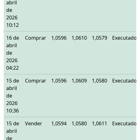
abril
de
2026
10:12
16 de
Comprar
1,0596
1,0610
1,0579
Executado
abril
de
2026
04:22
15 de
Comprar
1,0596
1,0609
1,0580
Executado
abril
de
2026
10:36
15 de
Vender
1,0594
1,0580
1,0611
Executado
abril
de