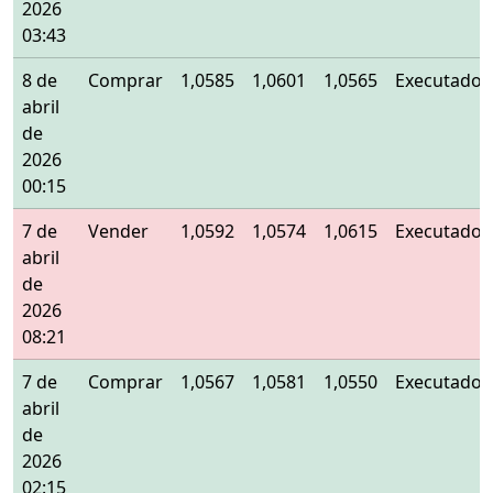
2026
03:43
8 de
Comprar
1,0585
1,0601
1,0565
Executado
abril
de
2026
00:15
7 de
Vender
1,0592
1,0574
1,0615
Executado
abril
de
2026
08:21
7 de
Comprar
1,0567
1,0581
1,0550
Executado
abril
de
2026
02:15