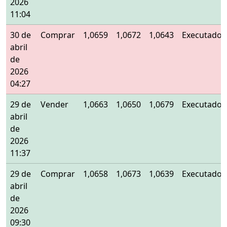
2026
11:04
30 de
Comprar
1,0659
1,0672
1,0643
Executado
abril
de
2026
04:27
29 de
Vender
1,0663
1,0650
1,0679
Executado
abril
de
2026
11:37
29 de
Comprar
1,0658
1,0673
1,0639
Executado
abril
de
2026
09:30