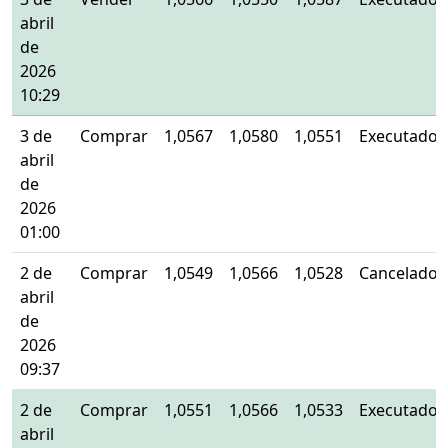
abril
de
2026
10:29
3 de
Comprar
1,0567
1,0580
1,0551
Executado
abril
de
2026
01:00
2 de
Comprar
1,0549
1,0566
1,0528
Cancelado
abril
de
2026
09:37
2 de
Comprar
1,0551
1,0566
1,0533
Executado
abril