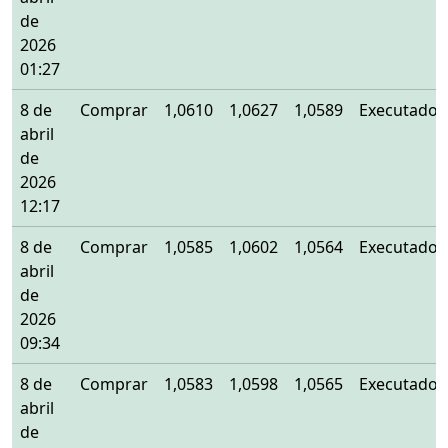
de
2026
01:27
8 de
Comprar
1,0610
1,0627
1,0589
Executado
abril
de
2026
12:17
8 de
Comprar
1,0585
1,0602
1,0564
Executado
abril
de
2026
09:34
8 de
Comprar
1,0583
1,0598
1,0565
Executado
abril
de