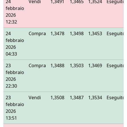
24
Vendi
1,3491
1,3465
1,3524
Eseguito
febbraio
2026
12:32
24
Compra
1,3478
1,3498
1,3453
Eseguito
febbraio
2026
04:33
23
Compra
1,3488
1,3503
1,3469
Eseguito
febbraio
2026
22:30
23
Vendi
1,3508
1,3487
1,3534
Eseguito
febbraio
2026
13:51