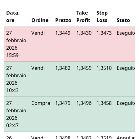
Data,
Take
Stop
ora
Ordine
Prezzo
Profit
Loss
Stato
27
Vendi
1,3449
1,3430
1,3473
Eseguito
febbraio
2026
15:59
27
Vendi
1,3482
1,3459
1,3510
Eseguito
febbraio
2026
10:43
27
Compra
1,3479
1,3496
1,3458
Eseguito
febbraio
2026
02:47
26
Vendi
1,3498
1,3482
1,3519
Annullat