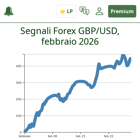
Premium
Segnali Forex GBP/USD,
febbraio 2026
400
300
200
100
0
febbraio
feb 08
feb 15
feb 22