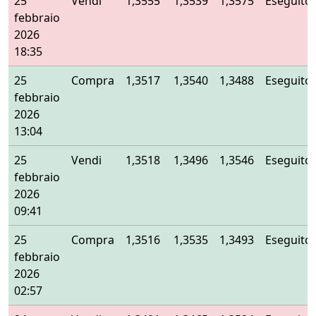
25
Vendi
1,3555
1,3539
1,3575
Eseguito
febbraio
2026
18:35
25
Compra
1,3517
1,3540
1,3488
Eseguito
febbraio
2026
13:04
25
Vendi
1,3518
1,3496
1,3546
Eseguito
febbraio
2026
09:41
25
Compra
1,3516
1,3535
1,3493
Eseguito
febbraio
2026
02:57