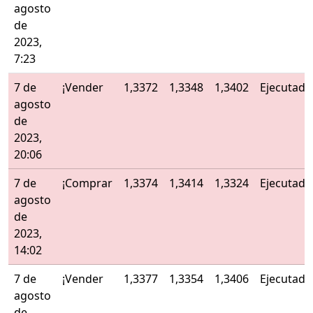
agosto
de
2023,
7:23
7 de
¡Vender
1,3372
1,3348
1,3402
Ejecutado
agosto
de
2023,
20:06
7 de
¡Comprar
1,3374
1,3414
1,3324
Ejecutado
agosto
de
2023,
14:02
7 de
¡Vender
1,3377
1,3354
1,3406
Ejecutado
agosto
de