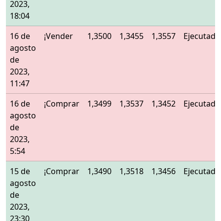
2023,
18:04
16 de
¡Vender
1,3500
1,3455
1,3557
Ejecutado
agosto
de
2023,
11:47
16 de
¡Comprar
1,3499
1,3537
1,3452
Ejecutado
agosto
de
2023,
5:54
15 de
¡Comprar
1,3490
1,3518
1,3456
Ejecutado
agosto
de
2023,
23:30