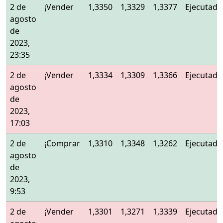
2 de
¡Vender
1,3350
1,3329
1,3377
Ejecutado
agosto
de
2023,
23:35
2 de
¡Vender
1,3334
1,3309
1,3366
Ejecutado
agosto
de
2023,
17:03
2 de
¡Comprar
1,3310
1,3348
1,3262
Ejecutado
agosto
de
2023,
9:53
2 de
¡Vender
1,3301
1,3271
1,3339
Ejecutado