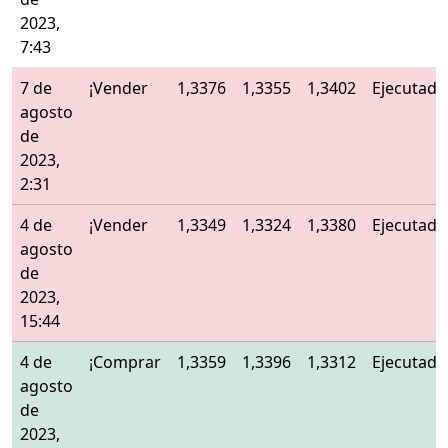
2023,
7:43
7 de
¡Vender
1,3376
1,3355
1,3402
Ejecutado
agosto
de
2023,
2:31
4 de
¡Vender
1,3349
1,3324
1,3380
Ejecutado
agosto
de
2023,
15:44
4 de
¡Comprar
1,3359
1,3396
1,3312
Ejecutado
agosto
de
2023,