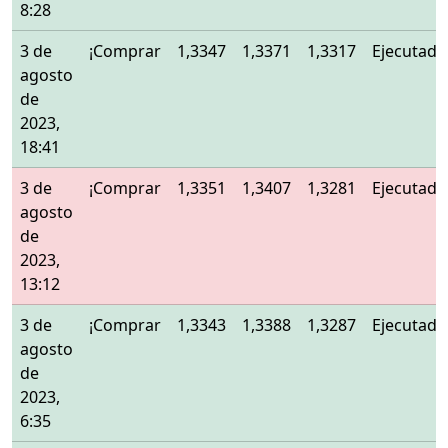
8:28
3 de
¡Comprar
1,3347
1,3371
1,3317
Ejecutado
agosto
de
2023,
18:41
3 de
¡Comprar
1,3351
1,3407
1,3281
Ejecutado
agosto
de
2023,
13:12
3 de
¡Comprar
1,3343
1,3388
1,3287
Ejecutado
agosto
de
2023,
6:35