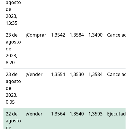
agosto
de
2023,
13:35
23 de
¡Comprar
1,3542
1,3584
1,3490
Cancelad
agosto
de
2023,
8:20
23 de
¡Vender
1,3554
1,3530
1,3584
Cancelad
agosto
de
2023,
0:05
22 de
¡Vender
1,3564
1,3540
1,3593
Ejecutado
agosto
de