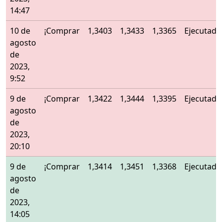
14:47
10 de
¡Comprar
1,3403
1,3433
1,3365
Ejecutado
agosto
de
2023,
9:52
9 de
¡Comprar
1,3422
1,3444
1,3395
Ejecutado
agosto
de
2023,
20:10
9 de
¡Comprar
1,3414
1,3451
1,3368
Ejecutado
agosto
de
2023,
14:05