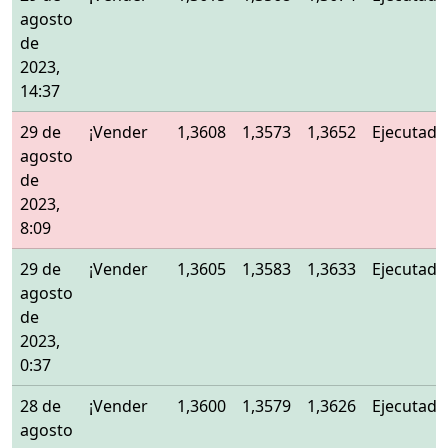
agosto
de
2023,
14:37
29 de
¡Vender
1,3608
1,3573
1,3652
Ejecutado
agosto
de
2023,
8:09
29 de
¡Vender
1,3605
1,3583
1,3633
Ejecutado
agosto
de
2023,
0:37
28 de
¡Vender
1,3600
1,3579
1,3626
Ejecutado
agosto