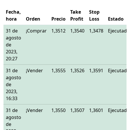
Fecha,
Take
Stop
hora
Orden
Precio
Profit
Loss
Estado
31 de
¡Comprar
1,3512
1,3540
1,3478
Ejecutado
agosto
de
2023,
20:27
31 de
¡Vender
1,3555
1,3526
1,3591
Ejecutado
agosto
de
2023,
16:33
31 de
¡Vender
1,3550
1,3507
1,3601
Ejecutado
agosto
de