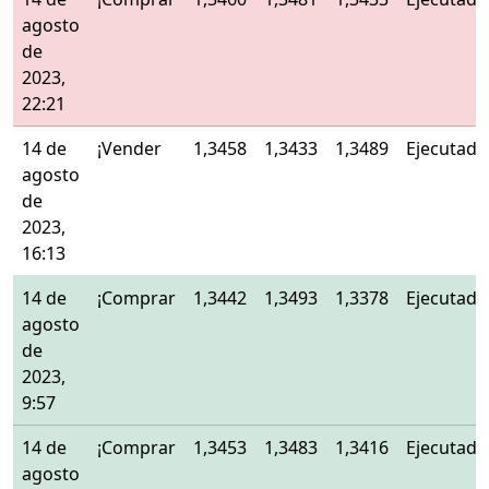
agosto
de
2023,
22:21
14 de
¡Vender
1,3458
1,3433
1,3489
Ejecutado
agosto
de
2023,
16:13
14 de
¡Comprar
1,3442
1,3493
1,3378
Ejecutado
agosto
de
2023,
9:57
14 de
¡Comprar
1,3453
1,3483
1,3416
Ejecutado
agosto