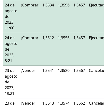
24 de
¡Comprar
1,3534
1,3596
1,3457
Ejecutado
agosto
de
2023,
11:00
24 de
¡Comprar
1,3512
1,3556
1,3457
Ejecutado
agosto
de
2023,
5:21
23 de
¡Vender
1,3541
1,3520
1,3567
Cancelad
agosto
de
2023,
19:21
23 de
¡Vender
1,3613
1,3574
1,3662
Cancelad