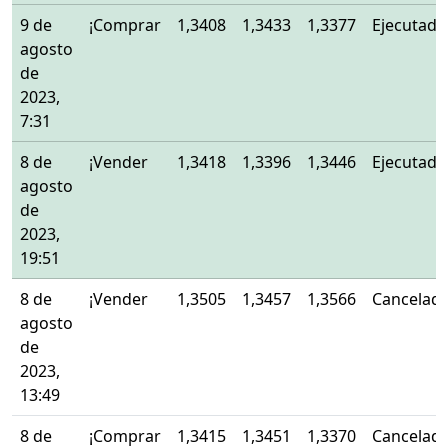
9 de
¡Comprar
1,3408
1,3433
1,3377
Ejecutado
agosto
de
2023,
7:31
8 de
¡Vender
1,3418
1,3396
1,3446
Ejecutado
agosto
de
2023,
19:51
8 de
¡Vender
1,3505
1,3457
1,3566
Cancelad
agosto
de
2023,
13:49
8 de
¡Comprar
1,3415
1,3451
1,3370
Cancelad