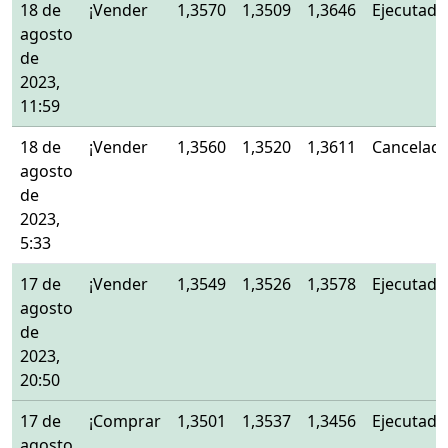
18 de
¡Vender
1,3570
1,3509
1,3646
Ejecutado
agosto
de
2023,
11:59
18 de
¡Vender
1,3560
1,3520
1,3611
Cancelad
agosto
de
2023,
5:33
17 de
¡Vender
1,3549
1,3526
1,3578
Ejecutado
agosto
de
2023,
20:50
17 de
¡Comprar
1,3501
1,3537
1,3456
Ejecutado
agosto